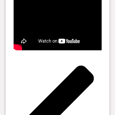
Os dejo también un vídeo de Mónica Lalanda, para
reflexionar: