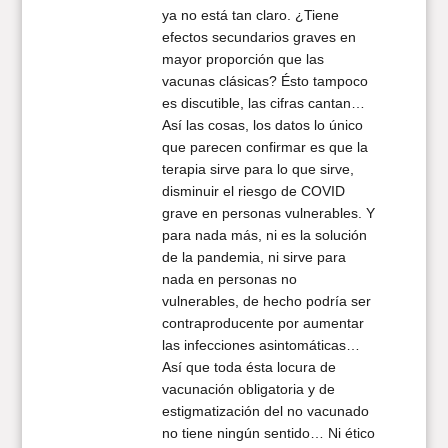
ya no está tan claro. ¿Tiene
efectos secundarios graves en
mayor proporción que las
vacunas clásicas? Ésto tampoco
es discutible, las cifras cantan…
Así las cosas, los datos lo único
que parecen confirmar es que la
terapia sirve para lo que sirve,
disminuir el riesgo de COVID
grave en personas vulnerables. Y
para nada más, ni es la solución
de la pandemia, ni sirve para
nada en personas no
vulnerables, de hecho podría ser
contraproducente por aumentar
las infecciones asintomáticas…
Así que toda ésta locura de
vacunación obligatoria y de
estigmatización del no vacunado
no tiene ningún sentido… Ni ético