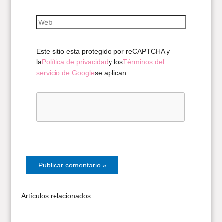
electrónico*
Web
Este sitio esta protegido por reCAPTCHA y
la
Política de privacidad
y los
Términos del
servicio de Google
se aplican.
Artículos relacionados