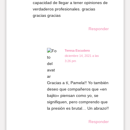
capacidad de llegar a tener opiniones de
verdaderos profesionales. gracias
gracias gracias
Responder
Teresa Escudero
diciembre 14, 2021 a las
3:26 pm
Gracias a tí, Pamela!! Yo también
deseo que compañeros que «en
bajito» piensan como yo, se
signifiquen, pero comprendo que
la presión es brutal… Un abrazo!!
Responder