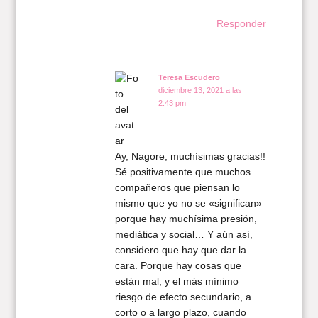
Responder
Teresa Escudero
diciembre 13, 2021 a las
2:43 pm
Ay, Nagore, muchísimas gracias!!
Sé positivamente que muchos
compañeros que piensan lo
mismo que yo no se «significan»
porque hay muchísima presión,
mediática y social… Y aún así,
considero que hay que dar la
cara. Porque hay cosas que
están mal, y el más mínimo
riesgo de efecto secundario, a
corto o a largo plazo, cuando