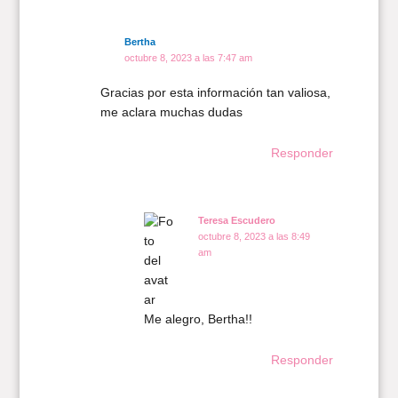
Bertha
octubre 8, 2023 a las 7:47 am
Gracias por esta información tan valiosa,
me aclara muchas dudas
Responder
Teresa Escudero
octubre 8, 2023 a las 8:49
am
Me alegro, Bertha!!
Responder