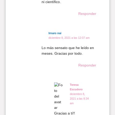
ni científico.
Responder
Irnaro nai
diciembre 8, 2021 a las 12:07 am
Lo más sensato que he leído en
meses. Gracias por todo.
Responder
Teresa
Escudero
diciembre 8,
2021 a las 8:34
am
Gracias a tí!!