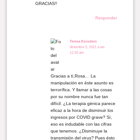
GRACIAS!!
Responder
Teresa Escudero
diciembre 5, 2021 a las
12:25 am
Gracias a tí,Rosa… La
manipulación en éste asunto es
terrorífica. Y llamar a las cosas
por su nombre nunca fue tan
difícil. ¿La terapia génica parece
eficaz a la hora de disminuir los
ingresos por COVID grave? Sí,
eso es indudable con las cifras
que tenemos. ¿Disminuye la
transmisión del virus? Pues ésto