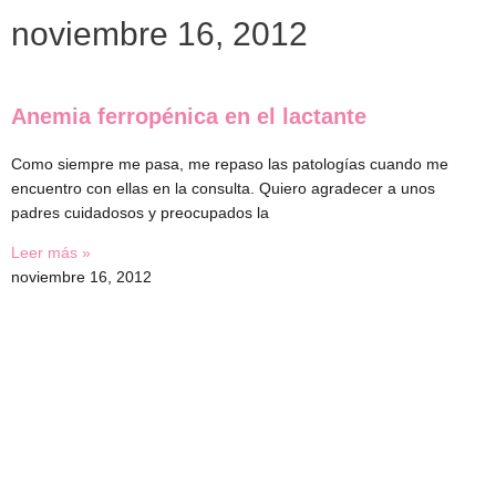
Ir
noviembre 16, 2012
al
contenido
Anemia ferropénica en el lactante
Como siempre me pasa, me repaso las patologías cuando me
encuentro con ellas en la consulta. Quiero agradecer a unos
padres cuidadosos y preocupados la
Leer más »
noviembre 16, 2012