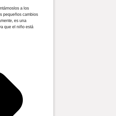
ntárnoslos a los
sos pequeños cambios
amente, es una
a que el niño está