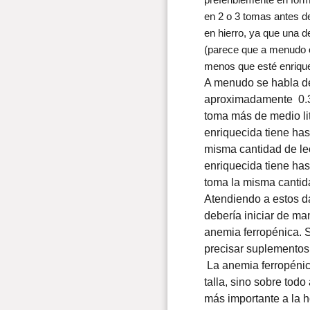
en 2 o 3 tomas antes de
en hierro, ya que una d
(parece que a menudo o
menos que esté enrique
A menudo se habla de 
aproximadamente 0.3 
toma más de medio lit
enriquecida tiene has
misma cantidad de le
enriquecida tiene has
toma la misma cantid
Atendiendo a estos da
debería iniciar de ma
anemia ferropénica. S
precisar suplementos a
La anemia ferropénica
talla, sino sobre todo
más importante a la 