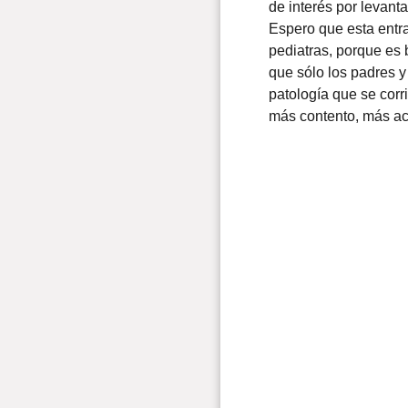
de interés por levanta
Espero que esta entra
pediatras, porque es
que sólo los padres 
patología que se cor
más contento, más act