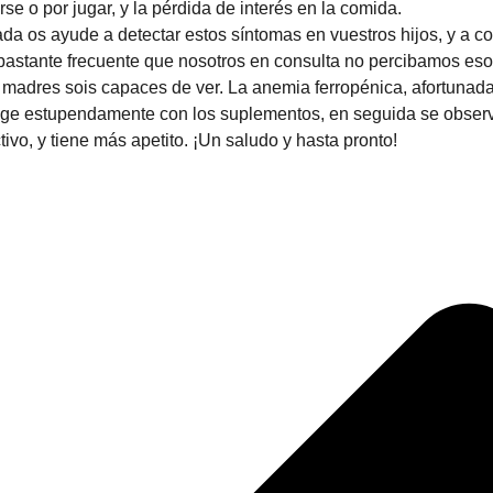
rse o por jugar, y la pérdida de interés en la comida.
da os ayude a detectar estos síntomas en vuestros hijos, y a co
 bastante frecuente que nosotros en consulta no percibamos e
y madres sois capaces de ver. La anemia ferropénica, afortunad
rige estupendamente con los suplementos, en seguida se observ
ivo, y tiene más apetito. ¡Un saludo y hasta pronto!