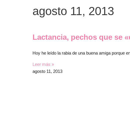
Ir
agosto 11, 2013
al
contenido
Lactancia, pechos que se «c
Hoy he leído la rabia de una buena amiga porque e
Leer más »
agosto 11, 2013