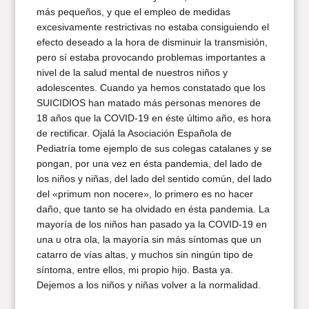
más pequeños, y que el empleo de medidas
excesivamente restrictivas no estaba consiguiendo el
efecto deseado a la hora de disminuir la transmisión,
pero sí estaba provocando problemas importantes a
nivel de la salud mental de nuestros niños y
adolescentes. Cuando ya hemos constatado que los
SUICIDIOS han matado más personas menores de
18 años que la COVID-19 en éste último año, es hora
de rectificar. Ojalá la Asociación Española de
Pediatría tome ejemplo de sus colegas catalanes y se
pongan, por una vez en ésta pandemia, del lado de
los niños y niñas, del lado del sentido común, del lado
del «primum non nocere», lo primero es no hacer
daño, que tanto se ha olvidado en ésta pandemia. La
mayoría de los niños han pasado ya la COVID-19 en
una u otra ola, la mayoría sin más síntomas que un
catarro de vías altas, y muchos sin ningún tipo de
síntoma, entre ellos, mi propio hijo. Basta ya.
Dejemos a los niños y niñas volver a la normalidad.