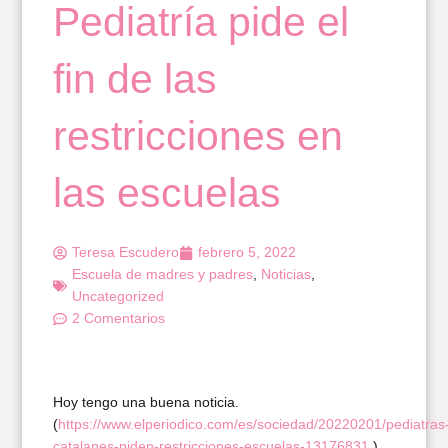
Pediatría pide el
fin de las
restricciones en
las escuelas
Teresa Escudero
febrero 5, 2022
Escuela de madres y padres
,
Noticias
,
Uncategorized
2 Comentarios
Hoy tengo una buena noticia.
(
https://www.elperiodico.com/es/sociedad/20220201/pediatras
catalanes-piden-restricciones-escuelas-13176831
)