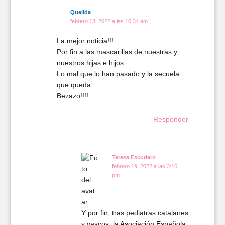
Quelida
febrero 13, 2022 a las 10:34 am
La mejor noticia!!!
Por fin a las mascarillas de nuestras y
nuestros hijas e hijos
Lo mal que lo han pasado y la secuela
que queda
Bezazo!!!!
Responder
Teresa Escudero
febrero 19, 2022 a las 3:16
pm
Y por fin, tras pediatras catalanes
y vascos, la Asociación Española