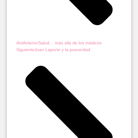
Ant
Anterior
Salud… más allá de los médicos
Siguiente
Joan Laporte y la posverdad