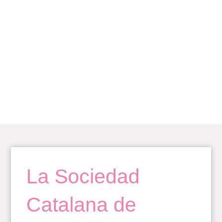
Ir
al
contenido
BLOG
La Sociedad
Catalana de