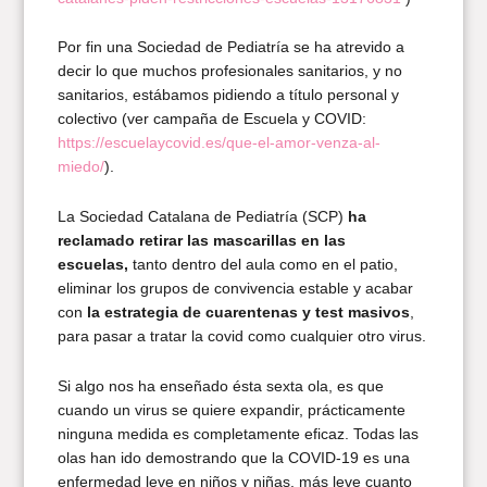
Por fin una Sociedad de Pediatría se ha atrevido a
decir lo que muchos profesionales sanitarios, y no
sanitarios, estábamos pidiendo a título personal y
colectivo (ver campaña de Escuela y COVID:
https://escuelaycovid.es/que-el-amor-venza-al-
miedo/
).
La Sociedad Catalana de Pediatría (SCP)
ha
reclamado retirar las mascarillas en las
escuelas,
tanto dentro del aula como en el patio,
eliminar los grupos de convivencia estable y acabar
con
la estrategia de cuarentenas y test masivos
,
para pasar a tratar la covid como cualquier otro virus.
Si algo nos ha enseñado ésta sexta ola, es que
cuando un virus se quiere expandir, prácticamente
ninguna medida es completamente eficaz. Todas las
olas han ido demostrando que la COVID-19 es una
enfermedad leve en niños y niñas, más leve cuanto