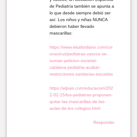
de Pediatría también se apunta a
lo que desde siempre debió ser
así. Los niños y niñas NUNCA
debieron haber llevado
mascarillas:
https://www.elsaltodiario.com/cor
onavirus/pediatras-vascos-se-
suman-peticion-societat-
catalana-pediatria-acabar-
restricciones-sanitarias-escuelas
https://elpais.com/educacion/202
2-02-15/los-pediatras-proponen-
quitar-las-mascarillas-de-las-
aulas-de-los-colegios.html
Responder