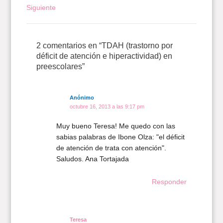
Siguiente
2 comentarios en “TDAH (trastorno por
déficit de atención e hiperactividad) en
preescolares”
Anónimo
octubre 16, 2013 a las 9:17 pm
Muy bueno Teresa! Me quedo con las
sabias palabras de Ibone Olza: "el déficit
de atención de trata con atención".
Saludos. Ana Tortajada
Responder
Teresa