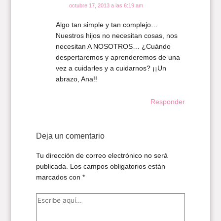
octubre 17, 2013 a las 6:19 am
Algo tan simple y tan complejo…
Nuestros hijos no necesitan cosas, nos
necesitan A NOSOTROS… ¿Cuándo
despertaremos y aprenderemos de una
vez a cuidarles y a cuidarnos? ¡¡Un
abrazo, Ana!!
Responder
Deja un comentario
Tu dirección de correo electrónico no será
publicada.
Los campos obligatorios están
marcados con
*
Escribe
aquí...