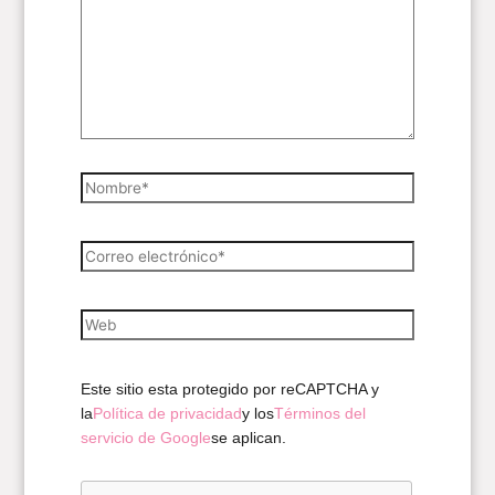
Nombre*
Correo
electrónico*
Web
Este sitio esta protegido por reCAPTCHA y
la
Política de privacidad
y los
Términos del
servicio de Google
se aplican.