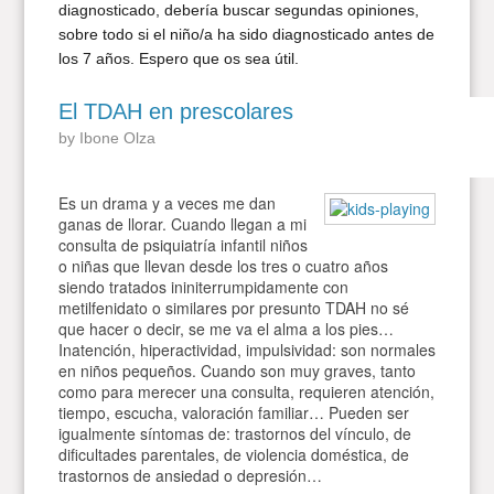
diagnosticado, debería buscar segundas opiniones,
sobre todo si el niño/a ha sido diagnosticado antes de
los 7 años. Espero que os sea útil.
El TDAH en prescolares
by
Ibone Olza
Es un drama y a veces me dan
ganas de llorar. Cuando llegan a mi
consulta de psiquiatría infantil niños
o niñas que llevan desde los tres o cuatro años
siendo tratados ininiterrumpidamente con
metilfenidato o similares por presunto TDAH no sé
que hacer o decir, se me va el alma a los pies…
Inatención, hiperactividad, impulsividad: son normales
en niños pequeños. Cuando son muy graves, tanto
como para merecer una consulta, requieren atención,
tiempo, escucha, valoración familiar… Pueden ser
igualmente síntomas de: trastornos del vínculo, de
dificultades parentales, de violencia doméstica, de
trastornos de ansiedad o depresión…