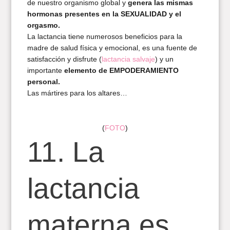
de nuestro organismo global y
genera las mismas
hormonas presentes en la SEXUALIDAD y el
orgasmo.
La lactancia tiene numerosos beneficios para la
madre de salud física y emocional, es una fuente de
satisfacción y disfrute (
lactancia salvaje
) y un
importante
elemento de EMPODERAMIENTO
personal.
Las mártires para los altares…
(
FOTO
)
11. La
lactancia
materna es