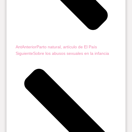
Ant
Anterior
Parto natural, artículo de El País
Siguiente
Sobre los abusos sexuales en la infancia