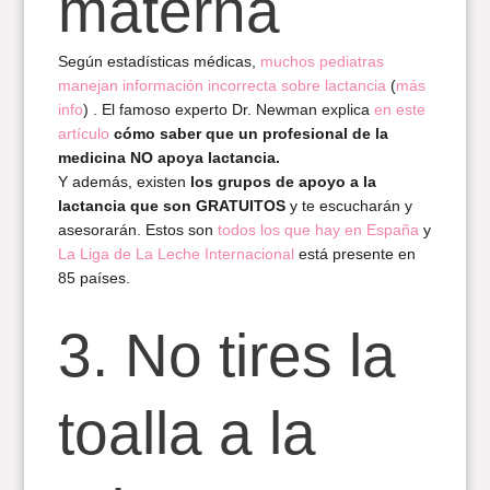
materna
Según estadísticas médicas,
muchos pediatras
manejan información incorrecta sobre lactancia
(
más
info
) . El famoso experto Dr. Newman explica
en este
artículo
cómo saber que un profesional de la
medicina NO apoya lactancia.
Y además, existen
los grupos de apoyo a la
lactancia que son GRATUITOS
y te escucharán y
asesorarán. Estos son
todos los que hay en España
y
La Liga de La Leche Internacional
está presente en
85 países.
3. No tires la
toalla a la