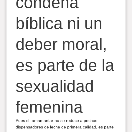
condena
bíblica ni un
deber moral,
es parte de la
sexualidad
femenina
Pues sí, amamantar no se reduce a pechos
dispensadores de leche de primera calidad, es parte