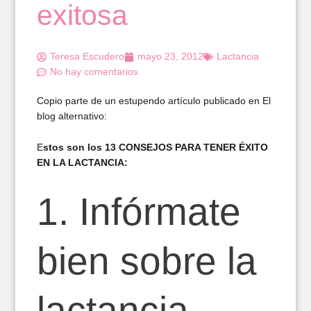
exitosa
Teresa Escudero
mayo 23, 2012
Lactancia
No hay comentarios
Copio parte de un estupendo artículo publicado en El
blog alternativo
:
E
stos son los 13 CONSEJOS PARA TENER ÉXITO
EN LA LACTANCIA:
1. Infórmate
bien sobre la
lactancia