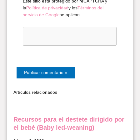
Este sitio esta protegido por reCAPTCHA y
la
Política de privacidad
y los
Términos del
servicio de Google
se aplican.
Artículos relacionados
Recursos para el destete dirigido por
el bebé (Baby led-weaning)