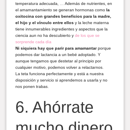
temperatura adecuada, … Además de nutrientes, en
el amamantamiento se generan hormonas como
la
oxitocina con grandes beneficios para la madre,
el hijo y el vínculo entre ellos
y la leche materna
tiene innumerables ingredientes y aspectos que la
ciencia aun no ha descubierto y
de los que se
sorprende cada día
Ni siquiera hay que parir para amamantar
porque
podemos dar lactancia a un bebé adoptado. Y
aunque tengamos que destetar al principio por
cualquier motivo, podemos volver a relactarnos.
La teta funciona perfectamente y está a nuestra
disposición y servicio si aprendemos a usarla y no
nos ponen trabas.
6. Ahórrate
mucho dinero