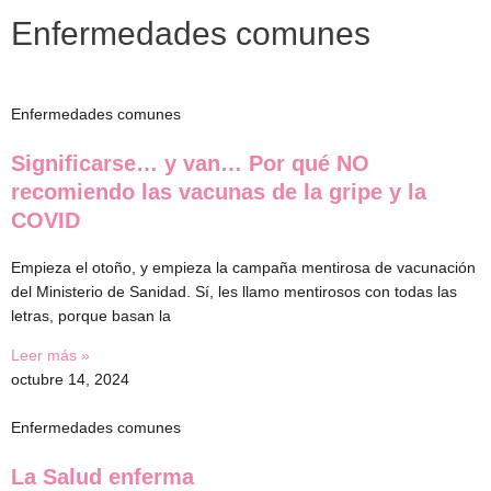
Ir
Enfermedades comunes
al
contenido
Enfermedades comunes
Significarse… y van… Por qué NO
recomiendo las vacunas de la gripe y la
COVID
Empieza el otoño, y empieza la campaña mentirosa de vacunación
del Ministerio de Sanidad. Sí, les llamo mentirosos con todas las
letras, porque basan la
Leer más »
octubre 14, 2024
Enfermedades comunes
La Salud enferma