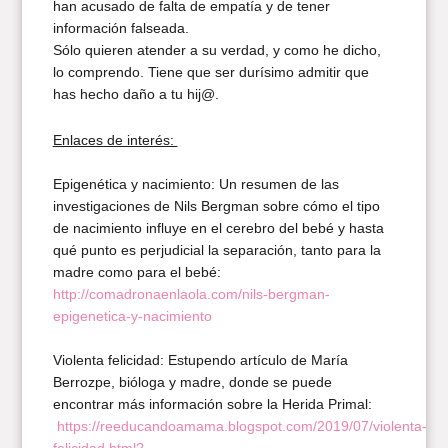
han acusado de falta de empatía y de tener
información falseada.
Sólo quieren atender a su verdad, y como he dicho,
lo comprendo. Tiene que ser durísimo admitir que
has hecho daño a tu hij@.
Enlaces de interés:
Epigenética y nacimiento: Un resumen de las
investigaciones de Nils Bergman sobre cómo el tipo
de nacimiento influye en el cerebro del bebé y hasta
qué punto es perjudicial la separación, tanto para la
madre como para el bebé:
http://comadronaenlaola.com/nils-bergman-
epigenetica-y-nacimiento
Violenta felicidad: Estupendo artículo de María
Berrozpe, bióloga y madre, donde se puede
encontrar más información sobre la Herida Primal:
https://reeducandoamama.blogspot.com/2019/07/violenta-