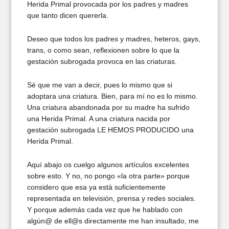
Herida Primal provocada por los padres y madres
que tanto dicen quererla.
Deseo que todos los padres y madres, heteros, gays,
trans, o como sean, reflexionen sobre lo que la
gestación subrogada provoca en las criaturas.
Sé que me van a decir, pues lo mismo que si
adoptara una criatura. Bien, para mí no es lo mismo.
Una criatura abandonada por su madre ha sufrido
una Herida Primal. A una criatura nacida por
gestación subrogada LE HEMOS PRODUCIDO una
Herida Primal.
Aquí abajo os cuelgo algunos artículos excelentes
sobre esto. Y no, no pongo «la otra parte» porque
considero que esa ya está suficientemente
representada en televisión, prensa y redes sociales.
Y porque además cada vez que he hablado con
algún@ de ell@s directamente me han insultado, me