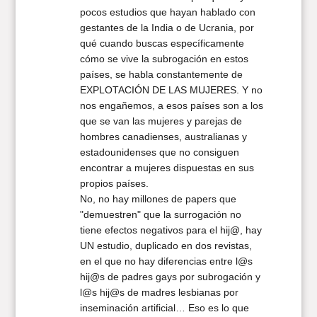
pocos estudios que hayan hablado con
gestantes de la India o de Ucrania, por
qué cuando buscas específicamente
cómo se vive la subrogación en estos
países, se habla constantemente de
EXPLOTACIÓN DE LAS MUJERES. Y no
nos engañemos, a esos países son a los
que se van las mujeres y parejas de
hombres canadienses, australianas y
estadounidenses que no consiguen
encontrar a mujeres dispuestas en sus
propios países.
No, no hay millones de papers que
"demuestren" que la surrogación no
tiene efectos negativos para el hij@, hay
UN estudio, duplicado en dos revistas,
en el que no hay diferencias entre l@s
hij@s de padres gays por subrogación y
l@s hij@s de madres lesbianas por
inseminación artificial… Eso es lo que