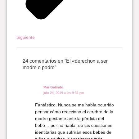
Siguiente
24 comentarios en “El «derecho» a ser
madre o padre”
Mar Galindo
julio 24, 2019 a las 9:31 pm
Fantástico. Nunca se me había ocurrido
pensar cómo reacciona el cerebro de la
madre gestante ante la pérdida del
bebé… por no hablar de las cuestiones
identitarias que sufrirán esos bebés de