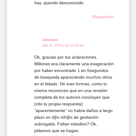
hay, querido desconocido.
Responder
Unknown
julio 25, 2019 a las 11:33 am
Ok, gracias por tus aclaraciones.
Millones era claramente una exageración
por haber encontrado 1 en 5segundos
de búsqueda apareciendo muchos otros
en el listado. De toas formas, como tu
misma reconoces que en una revisión
completa de los autores concluyen que
(cito tu propia respuesta):
"aparentemente" no había daños a largo
plazo en l@s niñ@s de gestación
subrogada. Faltan estudios? Ok,
pidamos que se hagan.