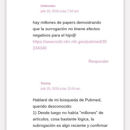
Unknown
julio 25, 2019 a las 7:54 am
hay millones de papers demostrando
que la surrogación no tinene efectos
negativos para el hijo@
https://www.ncbi.nlm.nih.gov/pubmed/30
234340
Responder
Teresa
julio 25, 2019 a las 11:04 am
Hablaré de mi búsqueda de Pubmed,
querido desconocido:
1) Desde luego no había "millones" de
artículos, cosa bastante lógica, la
subrogación es algo reciente y confirmar