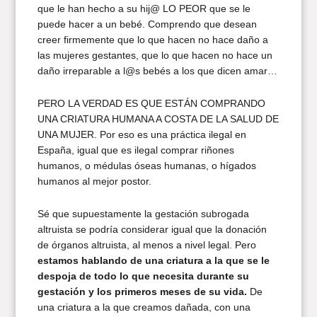
que le han hecho a su hij@ LO PEOR que se le
puede hacer a un bebé. Comprendo que desean
creer firmemente que lo que hacen no hace daño a
las mujeres gestantes, que lo que hacen no hace un
daño irreparable a l@s bebés a los que dicen amar…
PERO LA VERDAD ES QUE ESTÁN COMPRANDO
UNA CRIATURA HUMANA A COSTA DE LA SALUD DE
UNA MUJER. Por eso es una práctica ilegal en
España, igual que es ilegal comprar riñones
humanos, o médulas óseas humanas, o hígados
humanos al mejor postor.
Sé que supuestamente la gestación subrogada
altruista se podría considerar igual que la donación
de órganos altruista, al menos a nivel legal. Pero
estamos hablando de una criatura a la que se le
despoja de todo lo que necesita durante su
gestación y los primeros meses de su vida.
De
una criatura a la que creamos dañada, con una