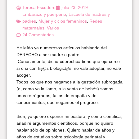
Teresa Escudero
julio 23, 2019
Embarazo y puerperio
,
Escuela de madres y
padres
,
Mujer y ciclos femeninos
,
Redes
maternales
,
Varios
24 Comentarios
He leído ya numerosos artículos hablando del
DERECHO a ser madre o padre.
Curiosamente, dicho «derecho» tiene que ejercerse
sí o sí con hij@s biológic@s, no vale adoptar, no vale
acoger.
Todos los que nos negamos a la gestación subrogada
(o, como yo la llamo, a la venta de bebés) somos
unos retrógrados, faltos de empatía y de
conocimientos, que negamos el progreso.
Bien, yo quiero exponer mi postura, y como científica,
añadiré argumentos científicos, porque no quiero
hablar sólo de opiniones. Quiero hablar de años y
años de estudios sobre psicología perinatal y