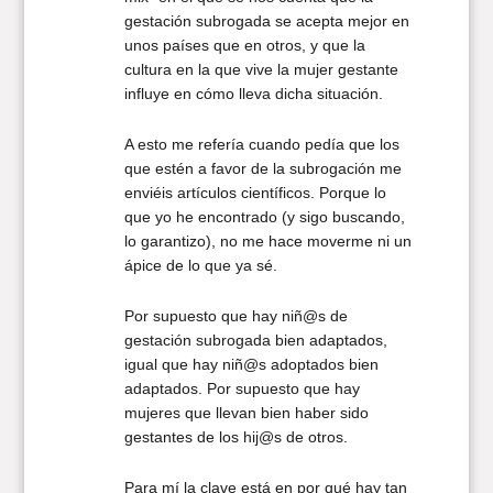
gestación subrogada se acepta mejor en
unos países que en otros, y que la
cultura en la que vive la mujer gestante
influye en cómo lleva dicha situación.
A esto me refería cuando pedía que los
que estén a favor de la subrogación me
enviéis artículos científicos. Porque lo
que yo he encontrado (y sigo buscando,
lo garantizo), no me hace moverme ni un
ápice de lo que ya sé.
Por supuesto que hay niñ@s de
gestación subrogada bien adaptados,
igual que hay niñ@s adoptados bien
adaptados. Por supuesto que hay
mujeres que llevan bien haber sido
gestantes de los hij@s de otros.
Para mí la clave está en por qué hay tan