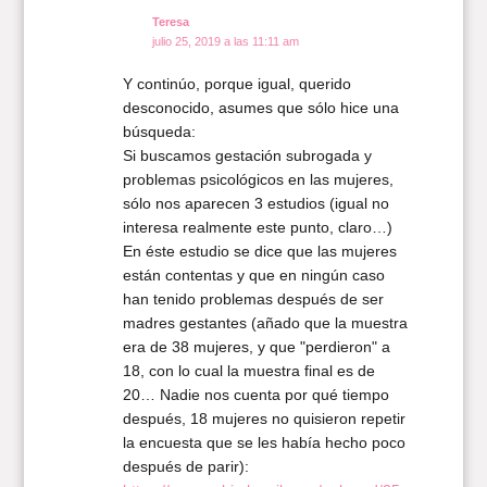
Teresa
julio 25, 2019 a las 11:11 am
Y continúo, porque igual, querido
desconocido, asumes que sólo hice una
búsqueda:
Si buscamos gestación subrogada y
problemas psicológicos en las mujeres,
sólo nos aparecen 3 estudios (igual no
interesa realmente este punto, claro…)
En éste estudio se dice que las mujeres
están contentas y que en ningún caso
han tenido problemas después de ser
madres gestantes (añado que la muestra
era de 38 mujeres, y que "perdieron" a
18, con lo cual la muestra final es de
20… Nadie nos cuenta por qué tiempo
después, 18 mujeres no quisieron repetir
la encuesta que se les había hecho poco
después de parir):