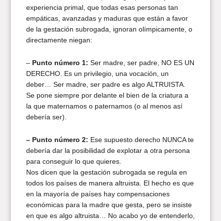
experiencia primal, que todas esas personas tan
empáticas, avanzadas y maduras que están a favor
de la gestación subrogada, ignoran olímpicamente, o
directamente niegan:
–
Punto número 1:
Ser madre, ser padre, NO ES UN
DERECHO. Es un privilegio, una vocación, un
deber… Ser madre, ser padre es algo ALTRUISTA.
Se pone siempre por delante el bien de la criatura a
la que maternamos o paternamos (o al menos así
debería ser).
– Punto número 2:
Ese supuesto derecho NUNCA te
debería dar la posibilidad de explotar a otra persona
para conseguir lo que quieres.
Nos dicen que la gestación subrogada se regula en
todos los países de manera altruista. El hecho es que
en la mayoría de países hay compensaciones
económicas para la madre que gesta, pero se insiste
en que es algo altruista… No acabo yo de entenderlo,