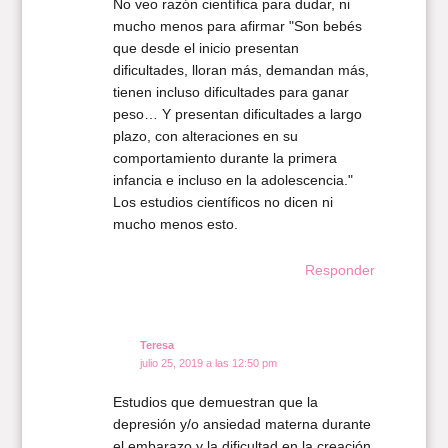
No veo razón científica para dudar, ni
mucho menos para afirmar "Son bebés
que desde el inicio presentan
dificultades, lloran más, demandan más,
tienen incluso dificultades para ganar
peso… Y presentan dificultades a largo
plazo, con alteraciones en su
comportamiento durante la primera
infancia e incluso en la adolescencia."
Los estudios científicos no dicen ni
mucho menos esto.
Responder
Teresa
julio 25, 2019 a las 12:50 pm
Estudios que demuestran que la
depresión y/o ansiedad materna durante
el embarazo y la dificultad en la creación