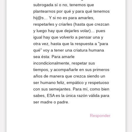
subrogada sí o no, tenemos que
plantearnos por qué y para qué tenemos
hij@s… Y si no es para amarles,
respetarles y criarles (hasta que crezcan
y luego hay que dejarles volar)… pues
igual hay que volverlo a pensar una y
otra vez, hasta que la respuesta a "para
qué" voy a tener una criatura humana
sea ésta: Para amarle
incondicionalmente, respetar sus
tiempos, y acompañarle en sus primeros
años de manera que crezca siendo un
ser humano feliz, empático y respetuoso
con sus semejantes. Para mí, como bien
sabes, ESA es la única razón válida para
ser madre o padre.
Responder