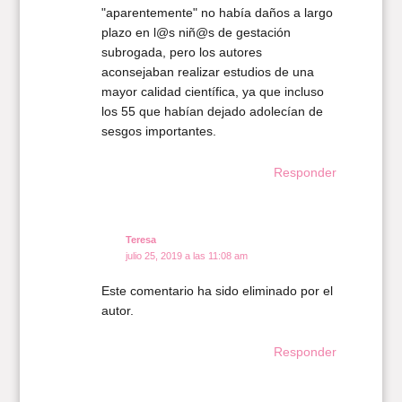
"aparentemente" no había daños a largo
plazo en l@s niñ@s de gestación
subrogada, pero los autores
aconsejaban realizar estudios de una
mayor calidad científica, ya que incluso
los 55 que habían dejado adolecían de
sesgos importantes.
Responder
Teresa
julio 25, 2019 a las 11:08 am
Este comentario ha sido eliminado por el
autor.
Responder