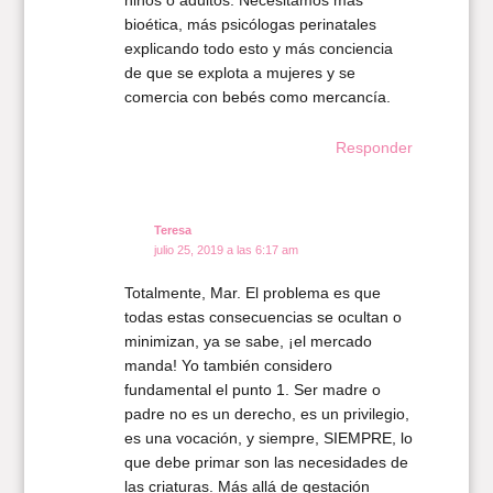
niños o adultos. Necesitamos más
bioética, más psicólogas perinatales
explicando todo esto y más conciencia
de que se explota a mujeres y se
comercia con bebés como mercancía.
Responder
Teresa
julio 25, 2019 a las 6:17 am
Totalmente, Mar. El problema es que
todas estas consecuencias se ocultan o
minimizan, ya se sabe, ¡el mercado
manda! Yo también considero
fundamental el punto 1. Ser madre o
padre no es un derecho, es un privilegio,
es una vocación, y siempre, SIEMPRE, lo
que debe primar son las necesidades de
las criaturas. Más allá de gestación