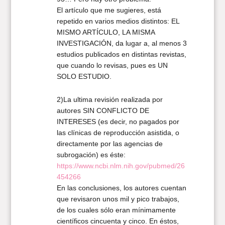
El artículo que me sugieres, está
repetido en varios medios distintos: EL
MISMO ARTÍCULO, LA MISMA
INVESTIGACIÓN, da lugar a, al menos 3
estudios publicados en distintas revistas,
que cuando lo revisas, pues es UN
SOLO ESTUDIO.
2)La ultima revisión realizada por
autores SIN CONFLICTO DE
INTERESES (es decir, no pagados por
las clínicas de reproducción asistida, o
directamente por las agencias de
subrogación) es éste:
https://www.ncbi.nlm.nih.gov/pubmed/26
454266
En las conclusiones, los autores cuentan
que revisaron unos mil y pico trabajos,
de los cuales sólo eran mínimamente
científicos cincuenta y cinco. En éstos,