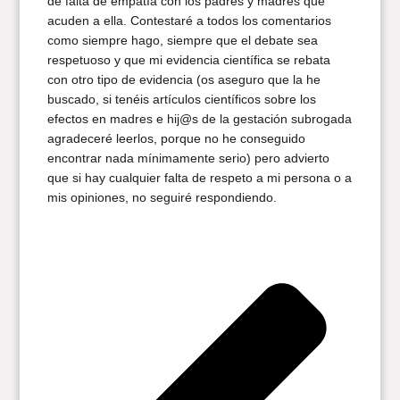
de falta de empatía con los padres y madres que
acuden a ella. Contestaré a todos los comentarios
como siempre hago, siempre que el debate sea
respetuoso y que mi evidencia científica se rebata
con otro tipo de evidencia (os aseguro que la he
buscado, si tenéis artículos científicos sobre los
efectos en madres e hij@s de la gestación subrogada
agradeceré leerlos, porque no he conseguido
encontrar nada mínimamente serio) pero advierto
que si hay cualquier falta de respeto a mi persona o a
mis opiniones, no seguiré respondiendo.