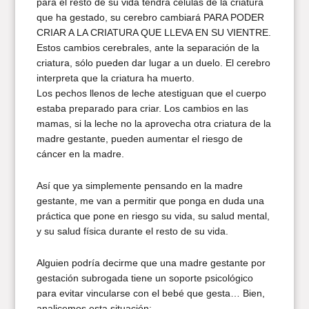
para el resto de su vida tendrá células de la criatura
que ha gestado, su cerebro cambiará PARA PODER
CRIAR A LA CRIATURA QUE LLEVA EN SU VIENTRE.
Estos cambios cerebrales, ante la separación de la
criatura, sólo pueden dar lugar a un duelo. El cerebro
interpreta que la criatura ha muerto.
Los pechos llenos de leche atestiguan que el cuerpo
estaba preparado para criar. Los cambios en las
mamas, si la leche no la aprovecha otra criatura de la
madre gestante, pueden aumentar el riesgo de
cáncer en la madre.
Así que ya simplemente pensando en la madre
gestante, me van a permitir que ponga en duda una
práctica que pone en riesgo su vida, su salud mental,
y su salud física durante el resto de su vida.
Alguien podría decirme que una madre gestante por
gestación subrogada tiene un soporte psicológico
para evitar vincularse con el bebé que gesta… Bien,
analicemos esta situación: