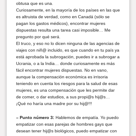
obtusa que es una.
Curiosamente, en la mayoría de los países en las que
es altruista de verdad, como en Canadá (sólo se
pagan los gastos médicos), encontrar mujeres
dispuestas resulta una tarea casi imposible… Me
pregunto por qué será.
El truco, y eso no lo dicen ninguna de las agencias de
viajes con niñ@ incluido, es que cuando en tu país ya
está aprobada la subrogación, puedes ir a subrogar a
Ucrania, o a la India… donde curiosamente es más
fácil encontrar mujeres dispuestas. No en vano,
aunque la compensación económica es irrisoria
teniendo en cuenta los riesgos para la salud de esas
mujeres, es una compensación que les permite dar
de comer, o dar estudios, a sus propi@s hij@s…
¡Qué no haría una madre por su hij@!!!
– Punto número 3:
Hablemos de empatía. Yo puedo
empatizar con esas parejas de hombres gays que
desean tener hij@s biológicos, puedo empatizar con