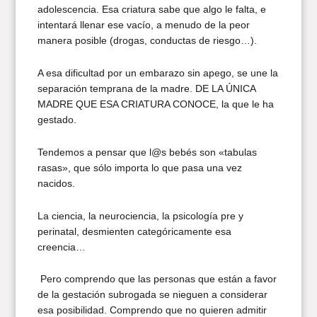
adolescencia. Esa criatura sabe que algo le falta, e
intentará llenar ese vacío, a menudo de la peor
manera posible (drogas, conductas de riesgo…).
A esa dificultad por un embarazo sin apego, se une la
separación temprana de la madre. DE LA ÚNICA
MADRE QUE ESA CRIATURA CONOCE, la que le ha
gestado.
Tendemos a pensar que l@s bebés son «tabulas
rasas», que sólo importa lo que pasa una vez
nacidos.
La ciencia, la neurociencia, la psicología pre y
perinatal, desmienten categóricamente esa
creencia…
Pero comprendo que las personas que están a favor
de la gestación subrogada se nieguen a considerar
esa posibilidad. Comprendo que no quieren admitir