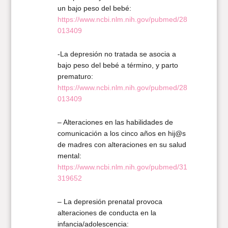
un bajo peso del bebé:
https://www.ncbi.nlm.nih.gov/pubmed/28
013409
-La depresión no tratada se asocia a
bajo peso del bebé a término, y parto
prematuro:
https://www.ncbi.nlm.nih.gov/pubmed/28
013409
– Alteraciones en las habilidades de
comunicación a los cinco años en hij@s
de madres con alteraciones en su salud
mental:
https://www.ncbi.nlm.nih.gov/pubmed/31
319652
– La depresión prenatal provoca
alteraciones de conducta en la
infancia/adolescencia: