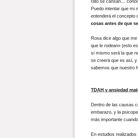
rato se cansan… conocer
Puedo intentar que mi 
entenderá el concepto 
cosas antes de que s
Rosa dice algo que me 
que le rodean» (esto es
sí mismo será la que n
se creerá que es así, 
sabemos que nuestro h
TDAH y ansiedad mat
Dentro de las causas c
embarazo, y la psicopat
más importante cuando 
En estudios realizados 