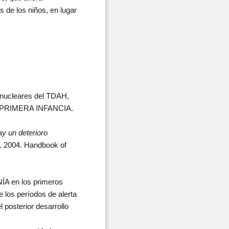
 de los niños, en lugar
 nucleares del TDAH,
 PRIMERA INFANCIA.
y un deterioro
l. 2004. Handbook of
NÍA en los primeros
 los períodos de alerta
l posterior desarrollo