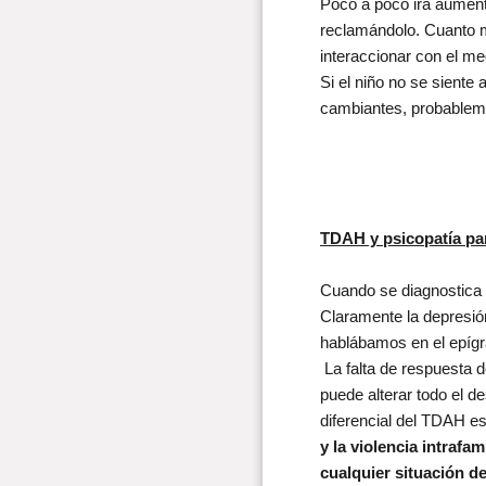
Poco a poco irá aumenta
reclamándolo. Cuanto 
interaccionar con el med
Si el niño no se siente
cambiantes, probablemen
TDAH y psicopatía pare
Cuando se diagnostica 
Claramente la depresió
hablábamos en el epígra
La falta de respuesta d
puede alterar todo el de
diferencial del TDAH es
y la violencia intrafa
cualquier situación de