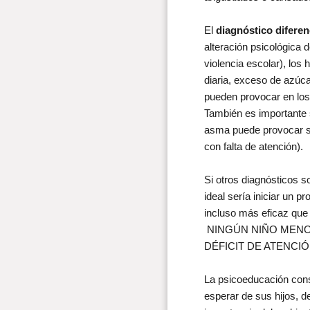
El
diagnóstico diferen
alteración psicológica 
violencia escolar), los
diaria, exceso de azúca
pueden provocar en lo
También es importante s
asma puede provocar sí
con falta de atención).
Si otros diagnósticos s
ideal sería iniciar un
incluso más eficaz que 
NINGÚN NIÑO MENO
DÉFICIT DE ATENCI
La psicoeducación cons
esperar de sus hijos, d