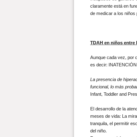
claramente está en func
de medicar a los niños
TDAH en niños entre l
Aunque cada vez, por 
es decir: INATENCI
La presencia de hipera
funcional, lo más proba
Infant, Toddler and Pr
El desarrollo de la ate
meses de vida: La mirad
tranquila, el permitir e
del niño.