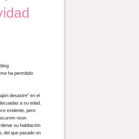
vidad
 blog
 me ha permitido
ajón desastre” en el
adecuadas a su edad.
ece evidente, pero
 ocurren «son
ordenar su habitación
go, del que pasado un