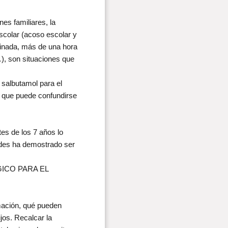
es familiares, la
escolar (acoso escolar y
iminada, más de una hora
…), son situaciones que
 salbutamol para el
a que puede confundirse
tes de los 7 años lo
dades ha demostrado ser
ICO PARA EL
mación, qué pueden
jos. Recalcar la