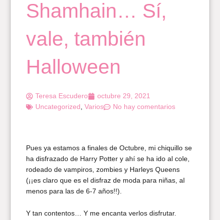
Shamhain… Sí,
vale, también
Halloween
Teresa Escudero
octubre 29, 2021
Uncategorized
,
Varios
No hay comentarios
Pues ya estamos a finales de Octubre, mi chiquillo se
ha disfrazado de Harry Potter y ahí se ha ido al cole,
rodeado de vampiros, zombies y Harleys Queens
(¡¡es claro que es el disfraz de moda para niñas, al
menos para las de 6-7 años!!).
Y tan contentos… Y me encanta verlos disfrutar.