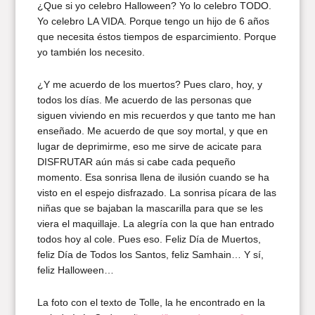
¿Que si yo celebro Halloween? Yo lo celebro TODO.
Yo celebro LA VIDA. Porque tengo un hijo de 6 años
que necesita éstos tiempos de esparcimiento. Porque
yo también los necesito.
¿Y me acuerdo de los muertos? Pues claro, hoy, y
todos los días. Me acuerdo de las personas que
siguen viviendo en mis recuerdos y que tanto me han
enseñado. Me acuerdo de que soy mortal, y que en
lugar de deprimirme, eso me sirve de acicate para
DISFRUTAR aún más si cabe cada pequeño
momento. Esa sonrisa llena de ilusión cuando se ha
visto en el espejo disfrazado. La sonrisa pícara de las
niñas que se bajaban la mascarilla para que se les
viera el maquillaje. La alegría con la que han entrado
todos hoy al cole. Pues eso. Feliz Día de Muertos,
feliz Día de Todos los Santos, feliz Samhain… Y sí,
feliz Halloween…
La foto con el texto de Tolle, la he encontrado en la