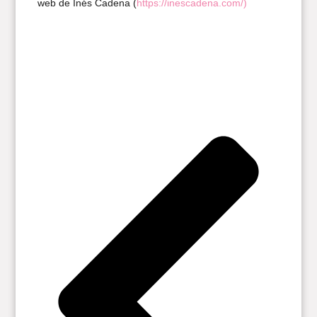
web de Inés Cadena (
https://inescadena.com/)