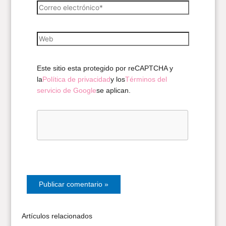
Correo
electrónico*
Web
Este sitio esta protegido por reCAPTCHA y
la
Política de privacidad
y los
Términos del
servicio de Google
se aplican.
Artículos relacionados