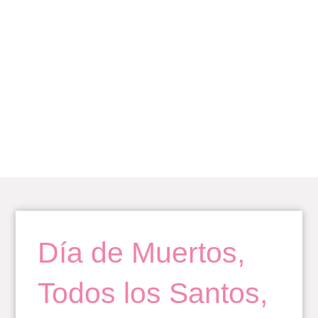
Ir
al
contenido
BLOG
Día de Muertos,
Todos los Santos,