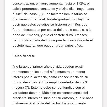
concentración, el hierro aumenta hasta el 172%, el
calcio permanece constante y el zinc disminuye hasta
el 58% del basal (5). Los factores inmunitarios se
mantienen durante el destete gradual (6). Hay que
decir que estos estudios se hicieron en niños que
fueron destetados por causa del propio estudio, a la
edad de 7 meses, y que el destete duró 3 meses,
pero no dice nada de lo que puede ocurrir durante el
destete natural, que puede tardar varios años.
Falso destete
A lo largo del primer año de vida pueden existir
momentos en los que el niño muestra un menor
interés por la lactancia, como consecuencia de su
propio desarrollo (Por ejemplo alrededor de los 9
meses) (7). Esto no debe ser confundido con el
verdadero destete. Más bien es consecuencia del
creciente interés del niño por su entorno, que le hace
distraerse fácilmente del pecho. En un ambiente