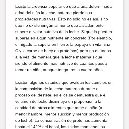
Existe la creencia popular de que a una determinada
edad del niño la leche materna pierde sus
propiedades nutritivas. Esto no sólo no es así, sino
que no existe ningún alimento que aisladamente
supere el valor nutritivo de la leche. Si que la pueden
superar en algún nutriente en concreto (Por ejemplo,
el hígado la supera en hierro, la papaya en vitamina
C y la carne de buey en proteínas) pero no en todos
a la vez; de manera que la leche materna sigue
siendo el alimento más nutritivo de cuantos pueda
tomar un niño, aunque tenga tres o cuatro años.
Existen algunos estudios que evalúan los cambios en
la composición de la leche materna durante el
proceso del destete, en ellos se demuestra que el
volumen de leche disminuye en proporción a la
cantidad de otros alimentos que tome el niño (a
menor hambre, menor succión y menor producción
de leche). La concentración de proteínas aumenta
hasta el 142% del basal, los lípidos mantienen su