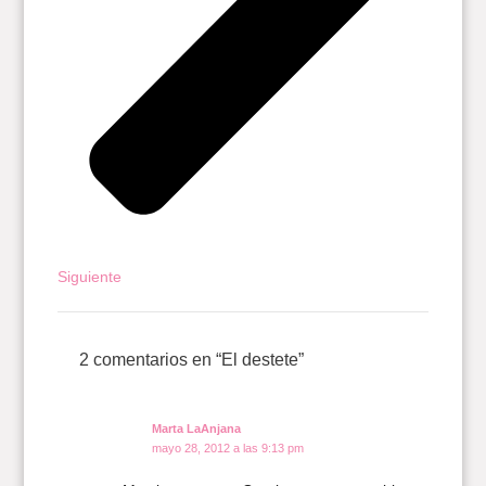
Siguiente
2 comentarios en “El destete”
Marta LaAnjana
mayo 28, 2012 a las 9:13 pm