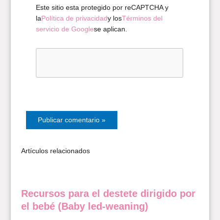
Este sitio esta protegido por reCAPTCHA y
la
Política de privacidad
y los
Términos del
servicio de Google
se aplican.
Artículos relacionados
Recursos para el destete dirigido por
el bebé (Baby led-weaning)