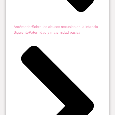
Ant
Anterior
Sobre los abusos sexuales en la infancia
Siguiente
Paternidad y maternidad pasiva