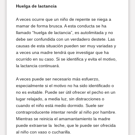
Huelga de lactancia
A veces ocurre que un niño de repente se niega a
mamar de forma brusca. A esta conducta se ha
llamado “huelga de lactancia”, es autolimitada y no
debe ser confundida con un verdadero destete. Las
causas de esta situación pueden ser muy variadas y
a veces una madre tendrá que investigar que ha
ocurrido en su caso. Si se identifica y evita el motivo,
la lactancia continuará.
A veces puede ser necesario más esfuerzo,
especialmente si el motivo no ha sido identificado o
no es evitable. Puede ser útil ofrecer el pecho en un
lugar relajado, a media luz, sin distracciones o
cuando el niño está medio dormido. Suele ser
contraproducente intentar rendir al niño por hambre.
Mientras se reinicia el amamantamiento la madre
puede extraerse la leche, que le puede ser ofrecida
al niño con vaso o cucharilla.