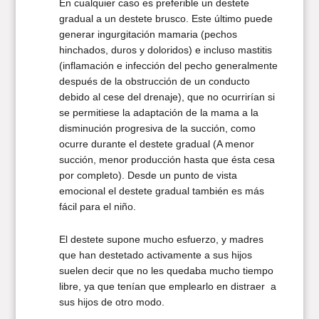
En cualquier caso es preferible un destete
gradual a un destete brusco. Este último puede
generar ingurgitación mamaria (pechos
hinchados, duros y doloridos) e incluso mastitis
(inflamación e infección del pecho generalmente
después de la obstrucción de un conducto
debido al cese del drenaje), que no ocurrirían si
se permitiese la adaptación de la mama a la
disminución progresiva de la succión, como
ocurre durante el destete gradual (A menor
succión, menor producción hasta que ésta cesa
por completo). Desde un punto de vista
emocional el destete gradual también es más
fácil para el niño.
El destete supone mucho esfuerzo, y madres
que han destetado activamente a sus hijos
suelen decir que no les quedaba mucho tiempo
libre, ya que tenían que emplearlo en distraer a
sus hijos de otro modo.