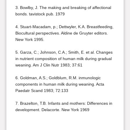
3. Bowlby, J. The making and breaking of affectional
bonds. tavistock pub. 1979
4. Stuart-Macadam, p.; Dettwyler, K.A. Breastfeeding,
Biocultural perspectives. Aldine de Gruyter editors.
New York 1995.
5. Garza, C.; Johnson, C.A.; Smith, E. et al. Changes
in nutrient composition of human milk during gradual
weaning. Am J Clin Nutr 1983; 37:61
6. Goldman, A.S.; Goldblum, R.M. inmunologic
components in human milk during weaning. Acta
Paedatr Scand 1983; 72:133
7. Brazelton, T.B. Infants and mothers: Differences in
development. Delacorte. New York 19
69