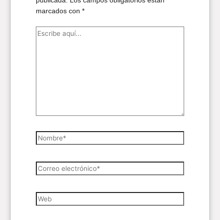
publicada.
Los campos obligatorios están
marcados con
*
Escribe
aquí...
Nombre*
Correo
electrónico*
Web